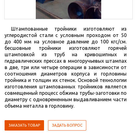
Штампованные тройники изготовляют из
углеродистой стали с условным проходом от 50
до 400 мм на условное давление до 100 кгс/см.
бесшовные тройники изготовляют горячей
штамповкой из труб на кривошипных и
гидравлических прессах в многоручьевых штампах
в две, три или четыре операции в зависимости от
соотношения диаметров корпуса и горловины
тройника и толщин их стенок. Основой технологии
изготовления штампованных тройников является
совмещенный процесс обжима трубы-заготовки по
диаметру с одновременным выдавливанием части
объема металла в горловину.
ЗАКАЗАТЬ ТОВАР
ЗАДАТЬ ВОПРОС