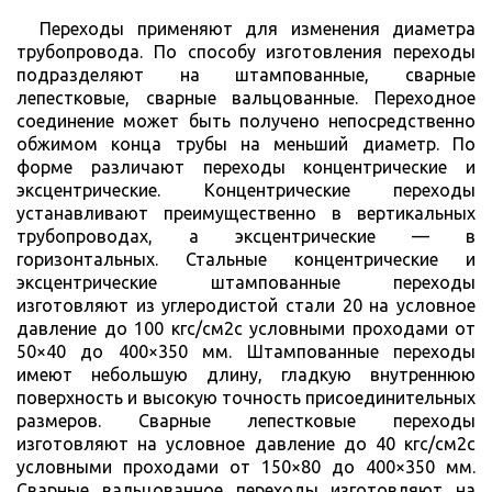
Переходы применяют для изменения диаметра
трубопровода. По способу изготовления переходы
подразделяют на штампованные, сварные
лепестковые, сварные вальцованные. Переходное
соединение может быть получено непосредственно
обжимом конца трубы на меньший диаметр. По
форме различают переходы концентрические и
эксцентрические. Концентрические переходы
устанавливают преимущественно в вертикальных
трубопроводах, а эксцентрические — в
горизонтальных. Стальные концентрические и
эксцентрические штампованные переходы
изготовляют из углеродистой стали 20 на условное
давление до 100 кгс/см2с условными проходами от
50×40 до 400×350 мм. Штампованные переходы
имеют небольшую длину, гладкую внутреннюю
поверхность и высокую точность присоединительных
размеров. Сварные лепестковые переходы
изготовляют на условное давление до 40 кгс/см2с
условными проходами от 150×80 до 400×350 мм.
Сварные вальцованное переходы изготовляют на