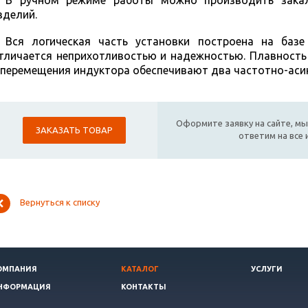
В ручном режиме работы можно производить закал
зделий.
Вся логическая часть установки построена на баз
тличается неприхотливостью и надежностью. Плавность
 перемещения индуктора обеспечивают два частотно-аси
Оформите заявку на сайте, мы
ЗАКАЗАТЬ ТОВАР
ответим на все
Вернуться к списку
ОМПАНИЯ
КАТАЛОГ
УСЛУГИ
НФОРМАЦИЯ
КОНТАКТЫ