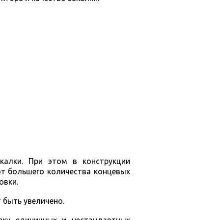
калки. При этом в конструкции
от большего количества концевых
овки.
 быть увеличено.