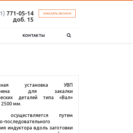
1)
771-05-14
ЗАКАЗАТЬ ЗВОНОК
доб. 15
КОНТАКТЫ
лочная установка УВП
значена для закалки
ческих деталей типа «Вал»
 2500 мм.
ка осуществляется путем
о-последовательного
ия индуктора вдоль заготовки