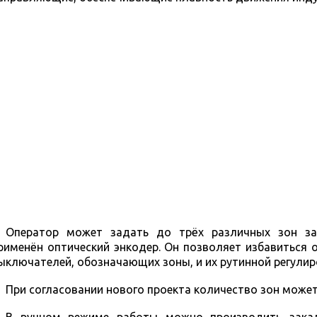
Оператор может задать до трёх различных зон за
рименён оптический энкодер. Он позволяет избавиться 
ыключателей, обозначающих зоны, и их рутинной регулир
При согласовании нового проекта количество зон может